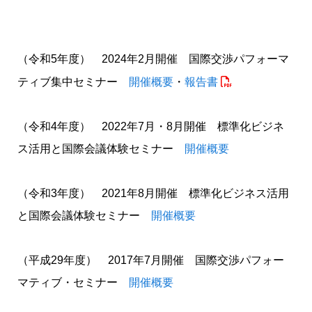
ITUクラブ
ITU関係会合・イベントカレンダー等
関連団体
（令和5年度） 2024年2月開催 国際交渉パフォーマ
ティブ集中セミナー
開催概要
・
報告書
（令和4年度） 2022年7月・8月開催 標準化ビジネ
ス活用と国際会議体験セミナー
開催概要
（令和3年度） 2021年8月開催 標準化ビジネス活用
と国際会議体験セミナー
開催概要
（平成29年度） 2017年7月開催 国際交渉パフォー
マティブ・セミナー
開催概要