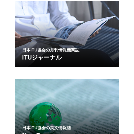
日本ITU協会の月刊情報機関誌
ITUジャーナル
日本ITU協会の英文情報誌