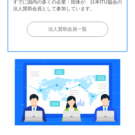
すでに国内の多くの企業・団体が、日本ITU協会の
法人賛助会員として参加しています。
法人賛助会員一覧