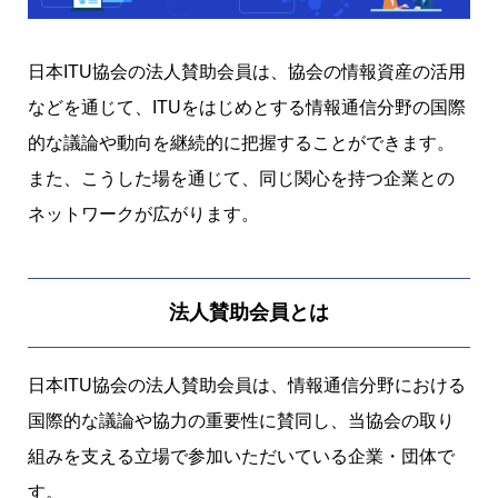
ITUクラブ
ITU関係会合・イベントカレンダー等
日本ITU協会の法人賛助会員は、協会の情報資産の活用
関連団体
などを通じて、ITUをはじめとする情報通信分野の国際
的な議論や動向を継続的に把握することができます。
また、こうした場を通じて、同じ関心を持つ企業との
ネットワークが広がります。
法人賛助会員とは
日本ITU協会の法人賛助会員は、情報通信分野における
国際的な議論や協力の重要性に賛同し、当協会の取り
組みを支える立場で参加いただいている企業・団体で
す。