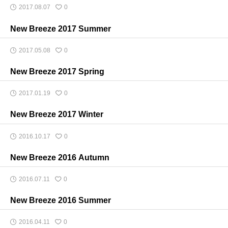
2017.08.07
0
New Breeze 2017 Summer
2017.05.08
0
New Breeze 2017 Spring
2017.01.19
0
New Breeze 2017 Winter
2016.10.17
0
New Breeze 2016 Autumn
2016.07.11
0
New Breeze 2016 Summer
2016.04.11
0