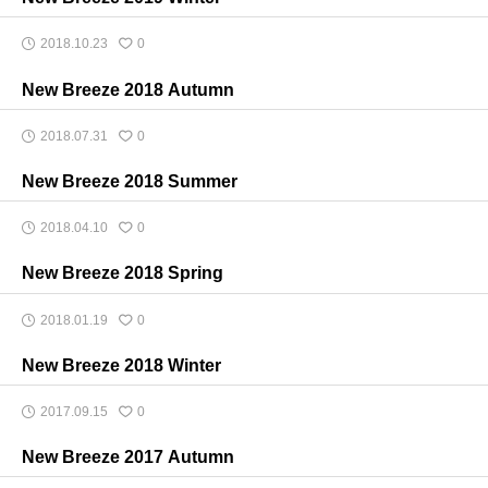
ITUクラブ
ITU関係会合・イベントカレンダー等
2018.10.23
0
関連団体
New Breeze 2018 Autumn
2018.07.31
0
New Breeze 2018 Summer
2018.04.10
0
New Breeze 2018 Spring
2018.01.19
0
New Breeze 2018 Winter
2017.09.15
0
New Breeze 2017 Autumn