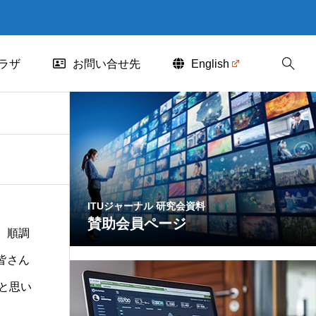
ラザ
お問い合せ先
English
ITUジャーナル 研究会資料
賛助会員ページ
。順調
皆さん
いと思い