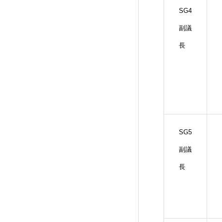
SG4
副議
長
SG5
副議
長