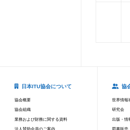
日本ITU協会について
協
協会概要
世界情報
協会組織
研究会
業務および財務に関する資料
出版・情
法人賛助会員のご案内
図書販売