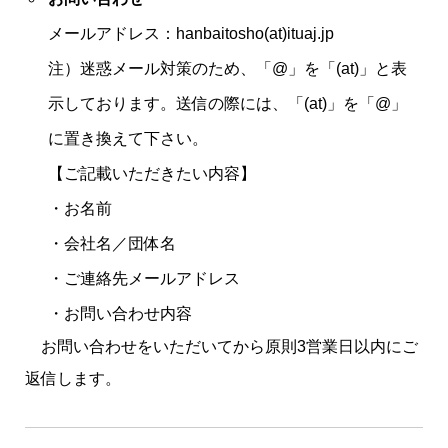
メールアドレス：
hanbaitosho
(at)ituaj.jp
注）迷惑メール対策のため、「
@
」を「
(at)
」と表
示しております。送信の際には、「
(at)
」を「
@
」
に置き換えて下さい。
【
ご記載いただきたい内容
】
・お名前
・会社名／団体名
・ご連絡先メールアドレス
・お問い合わせ内容
お問い合わせをいただいてから原則
3
営業日以内にご
返信します。