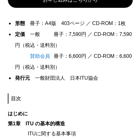
形態
冊子
：A4版 403ページ ／ CD-ROM：1枚
定価
一般 冊子：7,590円
／
CD-ROM
：7,590
円（税込・送料別）
賛助会員
冊子：6,600円
／
CD-ROM
：6,600
円（税込・送料別）
発行元
一般財団法人 日本ITU協会
目次
はじめに
第1章 ITU の基本的構造
ITUに関する基本事項