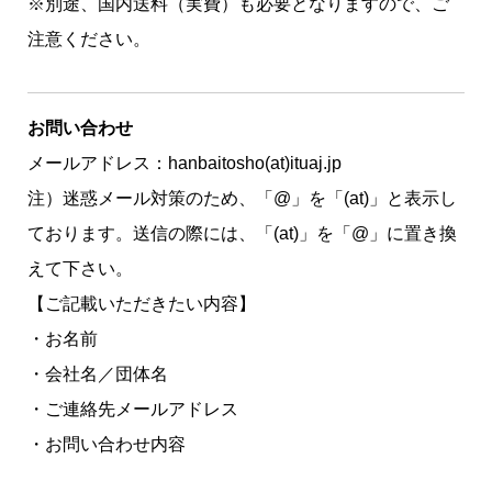
※別途、国内送料（実費）も必要となりますので、ご
注意ください。
お問い合わせ
メールアドレス：
hanbaitosho
(at)ituaj.jp
注）迷惑メール対策のため、「
@
」を「
(at)
」と表示し
ております。送信の際には、「
(at)
」を「
@
」に置き換
えて下さい。
【
ご記載いただきたい内容
】
・お名前
・会社名
／団体名
・ご連絡先メールアドレス
・お問い合わせ内容