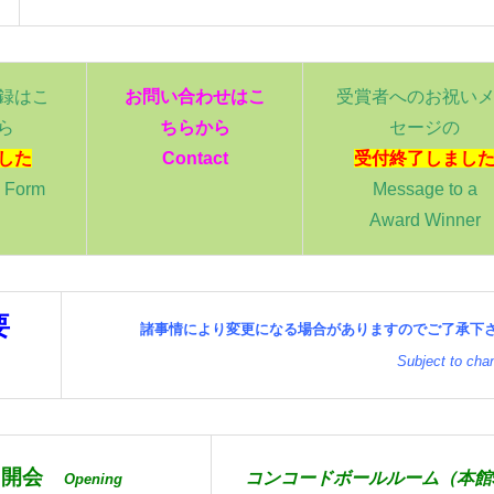
録はこ
お問い合わせはこ
受賞者へのお祝い
ら
ちらから
セージの
した
Contact
受付終了しまし
 For
m
Message to a
Award Winner
要
諸事情により変更になる場合がありますのでご了承下
Subject to cha
開会
コンコードボールルーム（本館
Opening