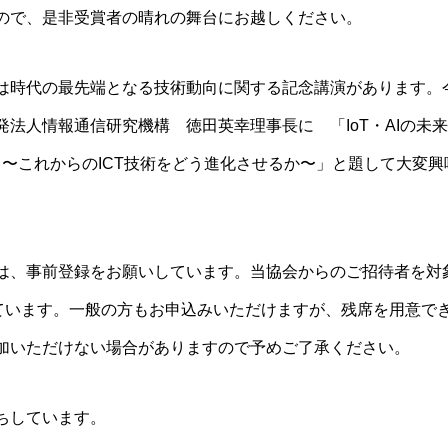
ので、是非受賞者の晴れの舞台にお越しください。
時代の最先端となる技術動向に関する記念講演があります。
発法人情報通信研究機構 徳田英幸理事長に 「IoT・AIの未
 〜これからのICT技術をどう進化させるか〜」と題して大変興
。
は、事前登録をお願いしています。当協会からのご招待者を対
しています。一般の方もお申込みいただけますが、残席を用意で
加いただけない場合がありますので予めご了承ください。
ちしています。