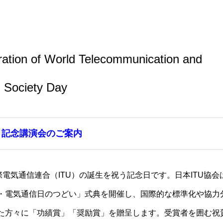
ITU関係会合・イベントカレンダー等
関連団体
ration of World Telecommunication and
n Society Day
と記念講演会のご案内
際電気通信連合（ITU）の誕生を祝う記念日です。日本ITU協会
・電気通信日のつどい」式典を開催し、国際的な標準化や協力
た方々に「功績賞」「奨励賞」を贈呈します。受賞者を囲む祝