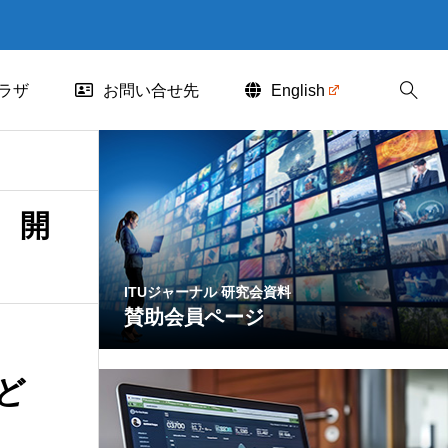
ラザ
お問い合せ先
English
 開
ITUジャーナル 研究会資料
賛助会員ページ
ど