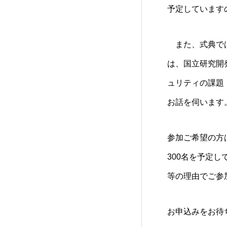
予定しています
また、式典では
は、国立研究開
ュリティの課題
お話を伺います
参加ご希望の方
300名を予定
等の理由でご参
お申込みをお待