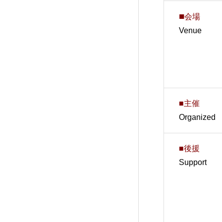
■
会場
Venue
■主催
Organized
■後援
Support