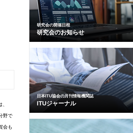
研究会の開催日程
研究会のお知らせ
日本ITU協会の月刊情報機関誌
ITUジャーナル
は、
分野で
賀会も