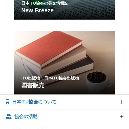
日本ITU協会の英文情報誌
New Breeze
ITU出版物・日本ITU協会出版物
図書販売
日本ITU協会について
協会の活動
協会概要
協会組織