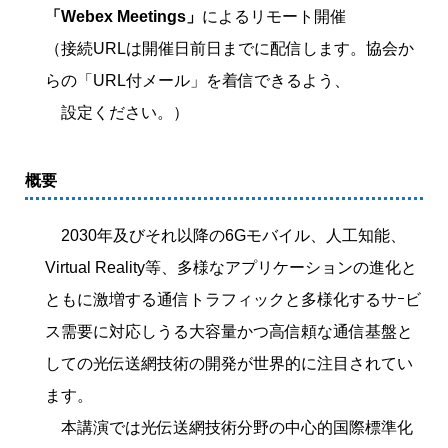
「Webex Meetings」
によるリモート開催
（接続URLは開催日前日までに配信します。協会か
らの「URL付メール」を着信できるよう、
設定ください。）
概要
2030年及びそれ以降の6Gモバイル、人工知能、
Virtual Reality等、多様なアプリケーションの進化と
ともに激増する通信トラフィックと多様化するサｰビ
ス需要に対応しうる大容量かつ高信頼な通信基盤と
しての光伝送網技術の開発が世界的に注目されてい
ます。
本講演では光伝送網技術分野の中心的国際標準化