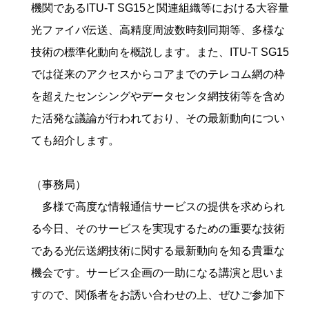
機関であるITU-T SG15と関連組織等における大容量
光ファイバ伝送、高精度周波数時刻同期等、多様な
技術の標準化動向を概説します。また、ITU-T SG15
では従来のアクセスからコアまでのテレコム網の枠
を超えたセンシングやデータセンタ網技術等を含め
た活発な議論が行われており、その最新動向につい
ても紹介します。
（事務局）
多様で高度な情報通信サービスの提供を求められ
る今日、そのサービスを実現するための重要な技術
である光伝送網技術に関する最新動向を知る貴重な
機会です。サービス企画の一助になる講演と思いま
すので、関係者をお誘い合わせの上、ぜひご参加下