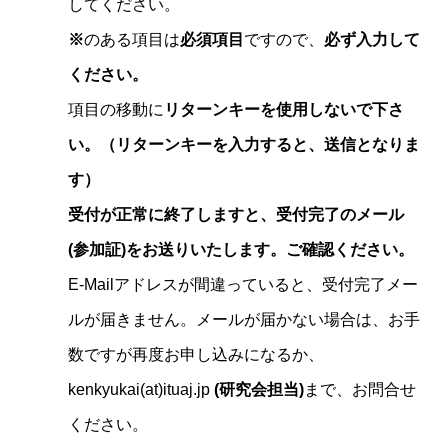
してください。
※
のある項目は
必須項目
ですので、
必ず入力して
ください。
項目の移動に
リターンキーを使用しないで下さ
い。（リターンキーを入力すると、送信となりま
す）
受付が正常に終了しますと、受付完了のメール
(参加証)をお送りいたします。ご確認ください。
E-Mailアドレスが間違っていると、受付完了メー
ルが届きません。メールが届かない場合は、お手
数ですが再度お申し込みになるか、
kenkyukai(at)ituaj.jp
(研究会担当)
まで、お問合せ
ください。