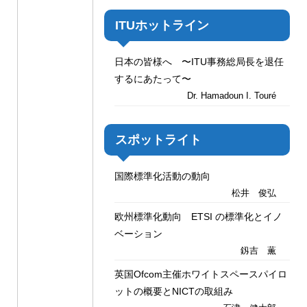
ITUホットライン
日本の皆様へ 〜ITU事務総局長を退任
するにあたって〜
Dr. Hamadoun I. Touré
スポットライト
国際標準化活動の動向
松井 俊弘
欧州標準化動向 ETSI の標準化とイノ
ベーション
釼吉 薫
英国Ofcom主催ホワイトスペースパイロ
ットの概要とNICTの取組み