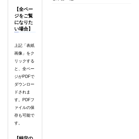
【全ペー
ジをご覧
になりた
い場合】
上記「表紙
画像」をク
リックする
と、全ペー
ジがPDFで
ダウンロー
ドされま
す。PDFフ
ァイルの保
存も可能で
す。
【特定の