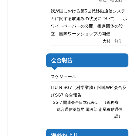
石津 健太郎
我が国における第5世代移動通信システ
ムに関する取組みの状況について —ホ
ワイトペーパーの公開、推進団体の設
立、国際ワークショップの開催—
大村 好則
会合報告
スケジュール
ITU-R SG7（科学業務）関連WP 会合及
びSG7 会合報告
SG 7 関連会合日本代表団 （総務省
総合通信基盤局 電波部 衛星移動通信
課）
海外だより