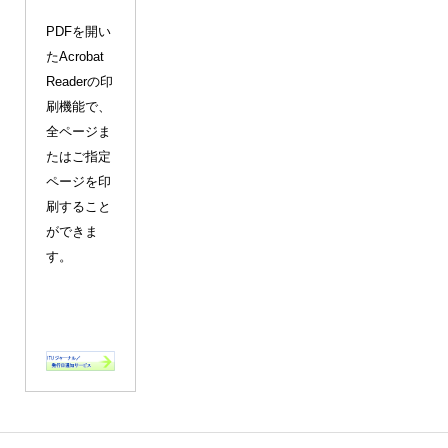
PDFを開い
たAcrobat
Readerの印
刷機能で、
全ページま
たはご指定
ページを印
刷すること
ができま
す。