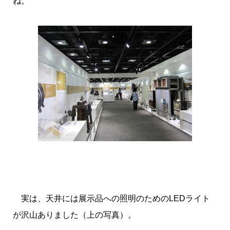
ね。
実は、天井には展示品への照明のためのLEDライト
が沢山ありました（上の写真）。