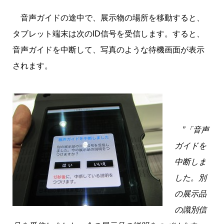
音声ガイドの途中で、展示物の場所を移動すると、
タブレット端末は次のID信号を受信します。すると、
音声ガイドを中断して、写真のような待機画面が表示
されます。
”
「音声
ガイドを
中断しま
した。別
の展示品
の識別信