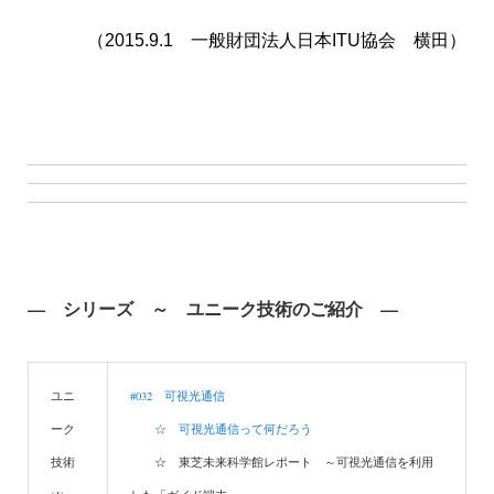
（2015.9.1 一般財団法人日本ITU協会 横田）
—
シリーズ ～ ユニーク技術のご紹介
—
ユニ
#032 可視光通信
ーク
☆ 可視光通信って何だろう
技術
☆ 東芝未来科学館レポート ～可視光通信を利用