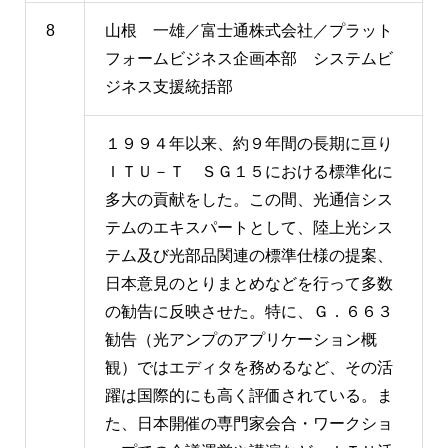
8
山根 一雄／富士通株式会社／プラット
フォームビジネス企画本部 システムビ
ジネス支援統括部
１９９４年以来、約９年間の長期に亘り
ＩＴＵ－Ｔ ＳＧ１５における標準化に
多大の貢献をした。この間、光通信シス
テムのエキスパートとして、陸上光シス
テム及び光部品関連の標準仕様の提案、
日本意見のとりまとめなどを行って多数
の勧告に反映させた。特に、Ｇ．６６３
勧告（光アンプのアプリケーション概
観）ではエディタを務めるなど、その活
躍は国際的にも高く評価されている。ま
た、日本開催の専門家会合・ワークショ