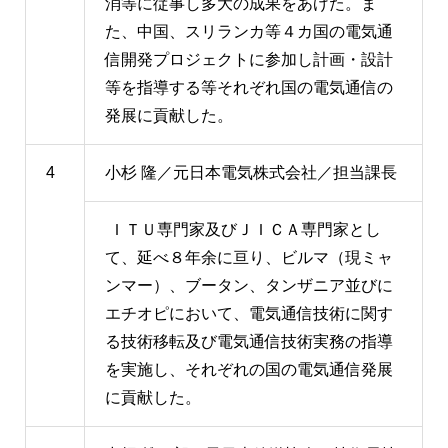
消等に従事し多大の成果をあげた。ま
た、中国、スリランカ等４カ国の電気通
信開発プロジェクトに参加し計画・設計
等を指導する等それぞれ国の電気通信の
発展に貢献した。
4
小杉 隆／元日本電気株式会社／担当課長
ＩＴＵ専門家及びＪＩＣＡ専門家とし
て、延べ８年余に亘り、ビルマ（現ミャ
ンマー）、ブータン、タンザニア並びに
エチオピにおいて、電気通信技術に関す
る技術移転及び電気通信技術実務の指導
を実施し、それぞれの国の電気通信発展
に貢献した。