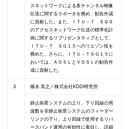
スネットワークによる多チャンネル映像
伝送に関するラポータを務め、勧告作成
に貢献した。また、ＩＴＵ－Ｔ ＳＧ９
のアクセスネットワーク伝送の標準化計
画に関するリプリゼンタティブとして、
ＩＴＵ－Ｔ ＳＧ１５へのリエゾン役を
務めた。さらに、ＩＴＵ－ＴＳＧ１５に
おいては、ＡＤＳＬとＶＤＳＬの勧告作
成に貢献した。
3
篠永 英之／株式会社KDDI研究所
静止衛星システムの上り、下り回線の周
波数を非静止衛星システムのフィーダー
リンクの下り、上り回線で使用するリバ
ースバンド運用の有効性に着目し、詳細