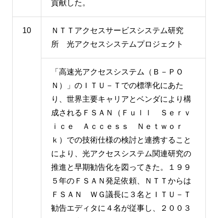
貢献した。
10
ＮＴＴアクセスサービスシステム研究
所 光アクセスシステムプロジェクト
「高速光アクセスシステム（Ｂ－ＰＯ
Ｎ）」のＩＴＵ－Ｔでの標準化にあた
り、世界主要キャリアとベンダにより構
成されるＦＳＡＮ（Ｆｕｌｌ Ｓｅｒｖ
ｉｃｅ Ａｃｃｅｓｓ Ｎｅｔｗｏｒ
ｋ）での技術仕様の検討と連携すること
により、光アクセスシステム関連研究の
推進と早期勧告化を図ってきた。１９９
５年のＦＳＡＮ発足依頼、ＮＴＴからは
ＦＳＡＮ ＷＧ議長に３名とＩＴＵ－Ｔ
勧告エディタに４名が従事し、２００３