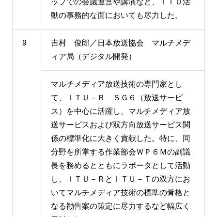
ップでの会議運営や講演など、ＩＴＵ活
動の事務的な面においても尽力した。
9
吉村 俊郎／日本放送協会 マルチメデ
ィア局（デジタル開発）
マルチメディア放送技術の専門家とし
て、ＩＴＵ－Ｒ ＳＧ６（放送サービ
ス）を中心に活躍し、マルチメディア放
送サービスおよび双方向放送サービス関
係の標準化に大きく貢献した。特に、同
分野を所掌する作業部会ＷＰ６Ｍの副議
長を務めるとともにラポータとして活動
し、ＩＴＵ－ＲとＩＴＵ－Ｔの双方にお
いてマルチメディア技術の標準の骨格と
なる勧告案の策定に尽力するなど幅広く